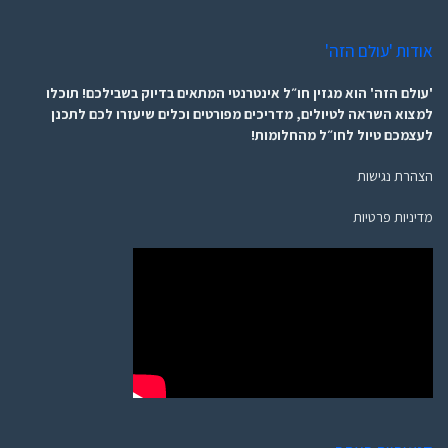
אודות 'עולם הזה'
'עולם הזה' הוא מגזין חו״ל אינטרנטי המתאים בדיוק בשבילכם! תוכלו
למצוא השראה לטיולים, מדריכים מפורטים וכלים שיעזרו לכם לתכנן
לעצמכם טיול לחו״ל מהחלומות!
הצהרת נגישות
מדיניות פרטיות