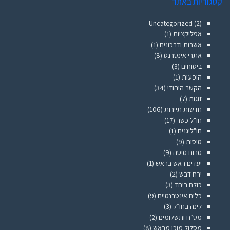
קטגוריות באתר
Uncategorized
(2)
אפליקציות
(1)
אשרות ודרכונים
(1)
אתרי אינטרנט
(8)
ביטוחים
(3)
הופעות
(1)
הקשר היהודי
(34)
זוגות
(7)
חדשות תיירות
(106)
חו"ל כשר
(17)
חו"ליגנים
(1)
טיסות
(9)
טרום טיסה
(9)
יעדים ראש בראש
(1)
ירח דבש
(2)
כולם ביחד
(3)
כלים אינטרנטיים
(9)
לינה בחו״ל
(3)
מט״ח ותשלומים
(2)
מסלול מוכן מראש
(8)