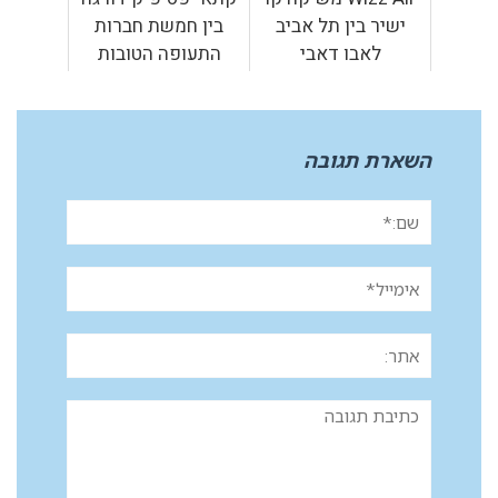
ישיר בין תל אביב
בין חמשת חברות
לאבו דאבי
התעופה הטובות
בעולם בדירוג
Skytrax לשנת 2019‎
השארת תגובה
שם:*
אימייל*
אתר:
תגובה