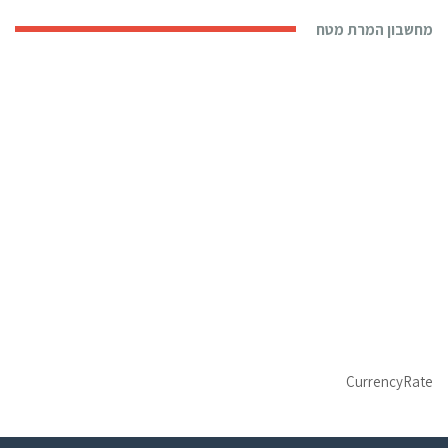
מחשבון המרת מטח
CurrencyRate