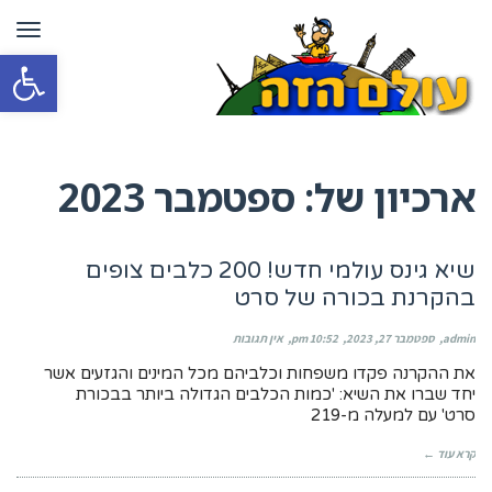
תפרי
פתח סרגל
ארכיון של:
ספטמבר 2023
שיא גינס עולמי חדש! 200 כלבים צופים
בהקרנת בכורה של סרט‎
admin
ספטמבר 27, 2023
10:52 pm
אין תגובות
את ההקרנה פקדו משפחות וכלביהם מכל המינים והגזעים אשר
יחד שברו את השיא: 'כמות הכלבים הגדולה ביותר בבכורת
סרט' עם למעלה מ-219
קרא עוד ←