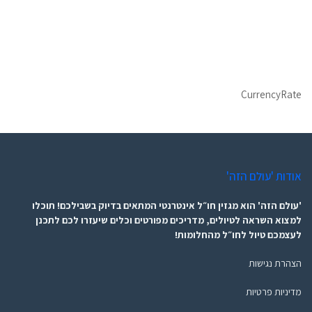
CurrencyRate
אודות 'עולם הזה'
'עולם הזה' הוא מגזין חו״ל אינטרנטי המתאים בדיוק בשבילכם! תוכלו
למצוא השראה לטיולים, מדריכים מפורטים וכלים שיעזרו לכם לתכנן
לעצמכם טיול לחו״ל מהחלומות!
הצהרת נגישות
מדיניות פרטיות