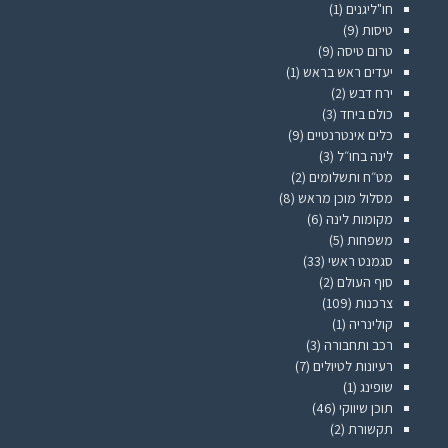
חו"ליגנים
(1)
טיסות
(9)
טרום טיסה
(9)
יעדים ראש בראש
(1)
ירח דבש
(2)
כולם ביחד
(3)
כלים אינטרנטיים
(9)
לינה בחו״ל
(3)
מט״ח ותשלומים
(2)
מסלול מוכן מראש
(8)
מקומות לינה
(6)
משפחות
(5)
סגמנט ראשי
(33)
סוף העולם
(2)
צרכנות
(109)
קולינריה
(1)
רכב ותחבורה
(3)
רעיונות לטיולים
(7)
שופינג
(1)
תוכן שיווקי
(46)
תקשורת
(2)