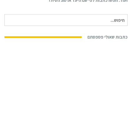
ועוד. חפשו כתבות לפי שם היעד או סוג הטיול!
חיפוש
עבור:
כתבות שאולי פספסתם