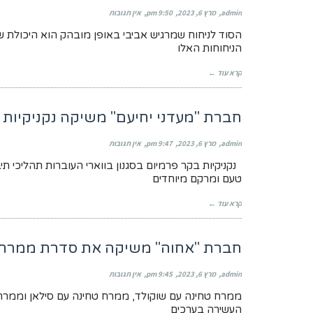
admin
מרץ 6, 2023
9:50 pm
אין תגובות
הסוד לניחוח שמרגיש אביבי באופן מובהק הוא היכולת ש
הניחוחות האלו
קרא עוד ←
חברת "מעדני יחיעם" משיקה נקניקיות 
admin
מרץ 6, 2023
9:47 pm
אין תגובות
נקניקיות בקר פרמיום בסגנון בווארי העוברות תהליכי תיב
טעם ומרקם מיוחדים
קרא עוד ←
חברת "אחוה" משיקה את סדרת ממרחי
admin
מרץ 6, 2023
9:45 pm
אין תגובות
ממרח טחינה עם שוקולד, ממרח טחינה עם סילאן וממרח 
העשירה בערכים