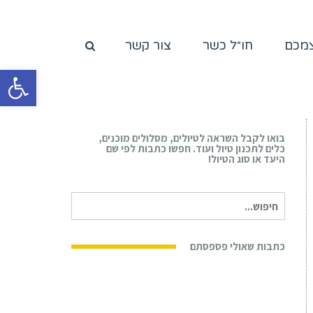
צמכם
חו״ל כשר
צור קשר
פתח סרגל
בואו לקבל השראה לטיולים, מסלולים מוכנים,
כלים לתכנון טיול ועוד. חפשו כתבות לפי שם
היעד או סוג הטיול!
חיפוש
עבור:
כתבות שאולי פספסתם