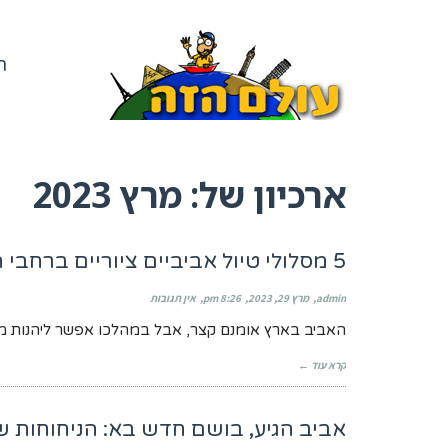
ר
ארכיון של:
מרץ 2023
5 מסלולי טיול אביביים ציוריים ברחבי הארץ
admin
מרץ 29, 2023
8:26 pm
אין תגובות
האביב בארץ אומנם קצר, אבל במהלכו אפשר ליהנות מנ
קרא עוד ←
אביב הגיע, בושם חדש בא: הניחוחות 