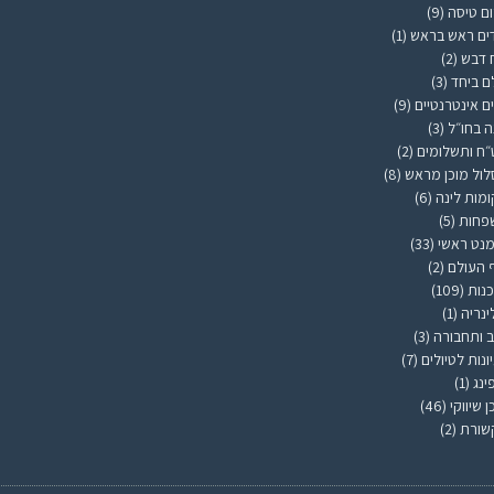
ם טיסה
(9)
ים ראש בראש
(1)
 דבש
(2)
ם ביחד
(3)
ם אינטרנטיים
(9)
ה בחו״ל
(3)
ח ותשלומים
(2)
ול מוכן מראש
(8)
מות לינה
(6)
פחות
(5)
נט ראשי
(33)
 העולם
(2)
נות
(109)
ינריה
(1)
 ותחבורה
(3)
ונות לטיולים
(7)
ינג
(1)
ן שיווקי
(46)
שורת
(2)