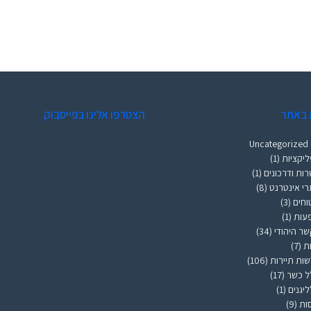
 באתר
הצטרפו אלינו בפייסבוק
Uncategorized
יקציות
(1)
ות ודרכונים
(1)
י אינטרנט
(8)
וחים
(3)
עות
(1)
ר היהודי
(34)
ות
(7)
ות תיירות
(106)
ל כשר
(17)
ליגנים
(1)
ות
(9)