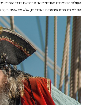
העולם: "פיראטים יהודים" אשר תפסו את דברי הגמרא "כל
הם לא היו סתם פיראטים ושודדי ים, אלא פיראטים בעלי חזו