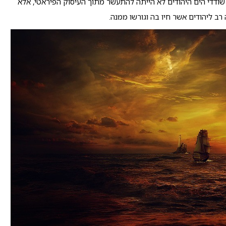
 שודדי הים היהודים לא הייתה להתעשר מתוך העיסוק הפיראטי, אלא
ב ליהודים אשר חיו בה וגורשו ממנה.