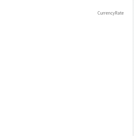
CurrencyRate