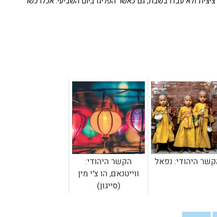
ציצית ולא עבדו בשבת, גם כאשר הפליגו ביום השביעי. אכלו כשר
קשר היהודי: נפאל
הקשר היהודי:
ווייטנאם, הו צ'י מין
(סייגון)