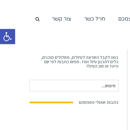
צמכם
חו״ל כשר
צור קשר
פתח סרגל
בואו לקבל השראה לטיולים, מסלולים מוכנים,
כלים לתכנון טיול ועוד. חפשו כתבות לפי שם
היעד או סוג הטיול!
חיפוש
עבור:
כתבות שאולי פספסתם