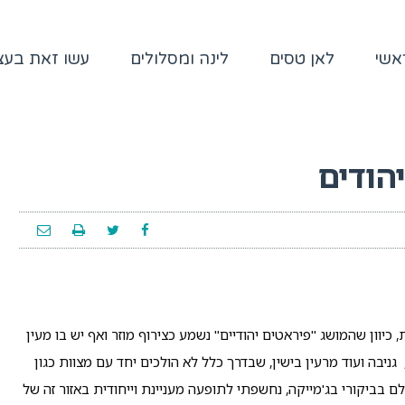
אשי
לאן טסים
לינה ומסלולים
עשו זאת בע
הודים
, כיוון שהמושג "פיראטים יהודיים" נשמע כצירוף מוזר ואף יש בו מעין
ניבה ועוד מרעין בישין, שבדרך כלל לא הולכים יחד עם מצוות כגון
לם בביקורי בג'מייקה, נחשפתי לתופעה מעניינת וייחודית באזור זה של