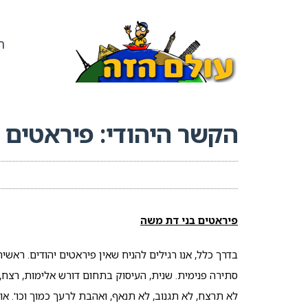
ר
הקשר היהודי: פיראטים י
פיראטים בני דת משה
בדרך כלל, אנו רגילים להניח שאין פיראטים יהודים. ראשית
סתירה פנימית. שנית, העיסוק בתחום דורש אלימות, רצח, ג
לא תרצח, לא תגנוב, לא תנאף, ואהבת לרעך כמוך וכו'. או