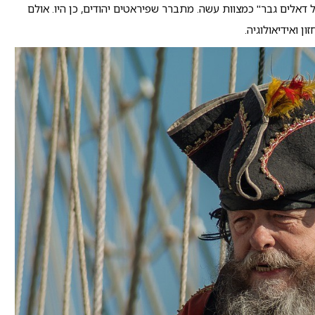
 דאלים גבר" כמצוות עשה. מתברר שפיראטים יהודים, כן היו. אולם
ן ואידיאולוגיה.