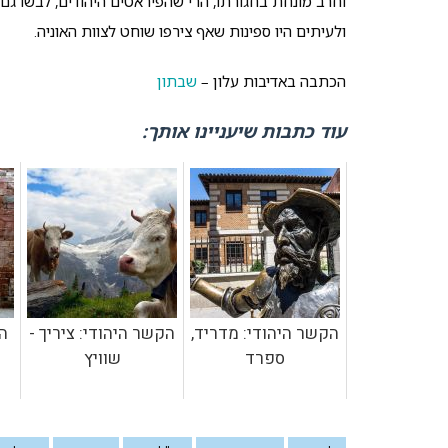
וחרב מונחת בחגורתו, הרי שהפיראטים היהודים, לבשו גם 
ולעיתים היו ספינות שאף צירפו שוחט לצוות האוניה.
הכתבה באדיבות עלון –
שבתון
עוד כתבות שיעניינו אותך:
הקשר היהודי: מדריד,
הקשר היהודי: ציריך -
ה
ספרד
שוויץ