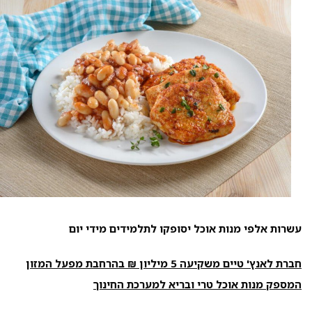
עשרות אלפי מנות אוכל יסופקו לתלמידים מידי יום
חברת לאנץ' טיים משקיעה 5 מיליון ₪ בהרחבת מפעל המזון
המספק מנות אוכל טרי ובריא למערכת החינוך