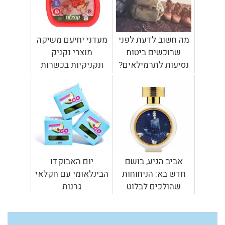
מה חשוב לדעת לפני
מעדני יחיעם משיקה
שרוכשים ביטוח
מוצרי נקניק
נסיעות לתרמילאים?
ונקניקיות בכשרות
מהודרת של "קהילות"
ו"עטרה בית יוסף"
אביב הגיע, בושם
יום האבוקדו
חדש בא: הניחוחות
הבינלאומי עם חקלאי
שהולכים לבלוט
גרנות
באביב הקרוב