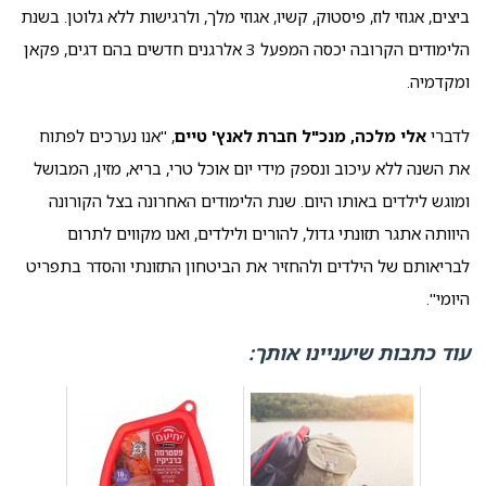
ביצים, אגוזי לוז, פיסטוק, קשיו, אגוזי מלך, ולרגישות ללא גלוטן. בשנת
הלימודים הקרובה יכסה המפעל 3 אלרגנים חדשים בהם דגים, פקאן
ומקדמיה.
לדברי
אלי מלכה, מנכ"ל חברת לאנץ' טיים
, "אנו נערכים לפתוח
את השנה ללא עיכוב ונספק מידי יום אוכל טרי, בריא, מזין, המבושל
ומוגש לילדים באותו היום. שנת הלימודים האחרונה בצל הקורונה
היוותה אתגר תזונתי גדול, להורים ולילדים, ואנו מקווים לתרום
לבריאותם של הילדים ולהחזיר את הביטחון התזונתי והסדר בתפריט
היומי".
עוד כתבות שיעניינו אותך: