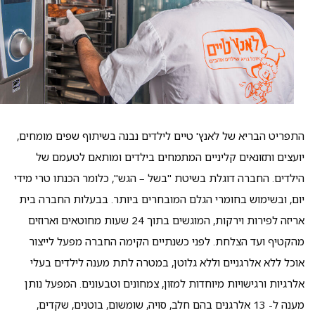
התפריט הבריא של לאנץ' טיים לילדים נבנה בשיתוף שפים מומחים,
יועצים ותזונאים קליניים המתמחים בילדים ומותאם לטעמם של
הילדים. החברה דוגלת בשיטת "בשל – הגש", כלומר הכנתו טרי מידי
יום, ובשימוש בחומרי הגלם המובחרים ביותר. בבעלות החברה בית
אריזה לפירות וירקות, המוגשים בתוך 24 שעות מחוטאים וארוזים
מהקטיף ועד הצלחת. לפני כשנתיים הקימה החברה מפעל לייצור
אוכל ללא אלרגניים וללא גלוטן, במטרה לתת מענה לילדים בעלי
אלרגיות ורגישויות מיוחדות למזון, צמחונים וטבעונים. המפעל נותן
מענה ל- 13 אלרגנים בהם חלב, סויה, שומשום, בוטנים, שקדים,