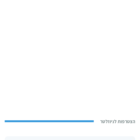
הצטרפות לניוזלטר