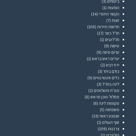
ביטוחים
(3)
הופעות
(1)
הקשר היהודי
(34)
זוגות
(7)
חדשות תיירות
(106)
חו"ל כשר
(17)
חו"ליגנים
(1)
טיסות
(9)
טרום טיסה
(9)
יעדים ראש בראש
(1)
ירח דבש
(2)
כולם ביחד
(3)
כלים אינטרנטיים
(9)
לינה בחו״ל
(3)
מט״ח ותשלומים
(2)
מסלול מוכן מראש
(8)
מקומות לינה
(6)
משפחות
(5)
סגמנט ראשי
(33)
סוף העולם
(2)
צרכנות
(109)
קולינריה
(1)