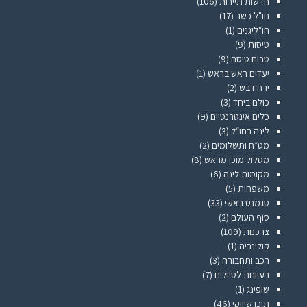
חדשות תיירות
(106)
חו"ל כשר
(17)
חו"ליגנים
(1)
טיסות
(9)
טרום טיסה
(9)
יעדים ראש בראש
(1)
ירח דבש
(2)
כולם ביחד
(3)
כלים אינטרנטיים
(9)
לינה בחו״ל
(3)
מט״ח ותשלומים
(2)
מסלול מוכן מראש
(8)
מקומות לינה
(6)
משפחות
(5)
סגמנט ראשי
(33)
סוף העולם
(2)
צרכנות
(109)
קולינריה
(1)
רכב ותחבורה
(3)
רעיונות לטיולים
(7)
שופינג
(1)
תוכן שיווקי
(46)