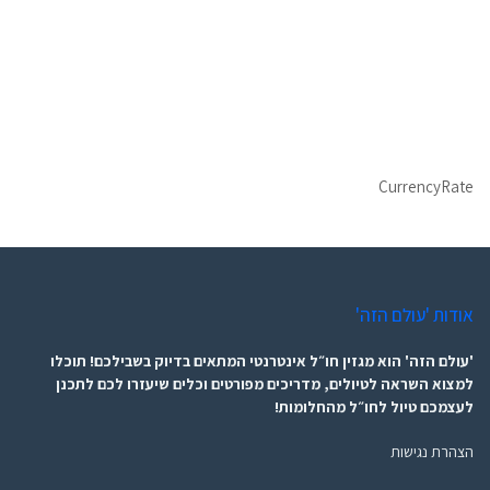
CurrencyRate
אודות 'עולם הזה'
'עולם הזה' הוא מגזין חו״ל אינטרנטי המתאים בדיוק בשבילכם! תוכלו
למצוא השראה לטיולים, מדריכים מפורטים וכלים שיעזרו לכם לתכנן
לעצמכם טיול לחו״ל מהחלומות!
הצהרת נגישות