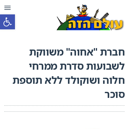
תפרי
פתח סרגל
חברת "אחוה" משווקת
לשבועות סדרת ממרחי
חלוה ושוקולד ללא תוספת
סוכר