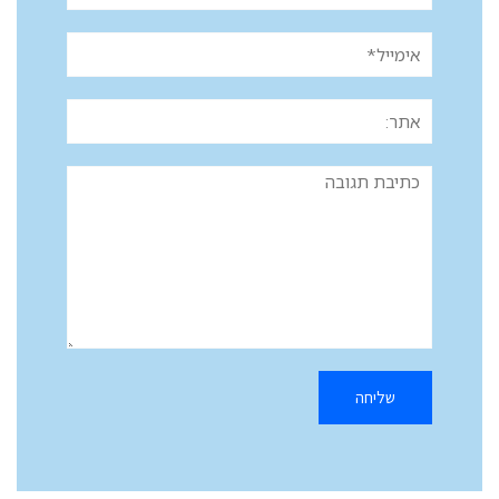
אימייל*
אתר:
תגובה