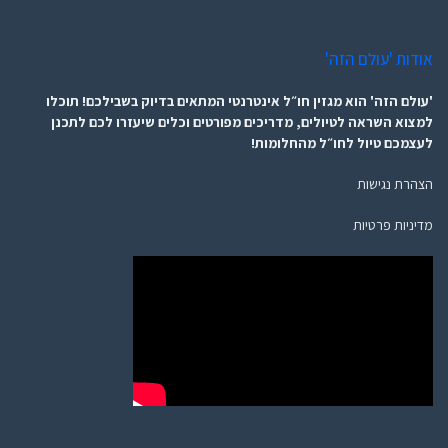
אודות 'עולם הזה'
'עולם הזה' הוא מגזין חו״ל אינטרנטי המתאים בדיוק בשבילכם! תוכלו
למצוא השראה לטיולים, מדריכים מפורטים וכלים שיעזרו לכם לתכנן
לעצמכם טיול לחו״ל מהחלומות!
הצהרת נגישות
מדיניות פרטיות