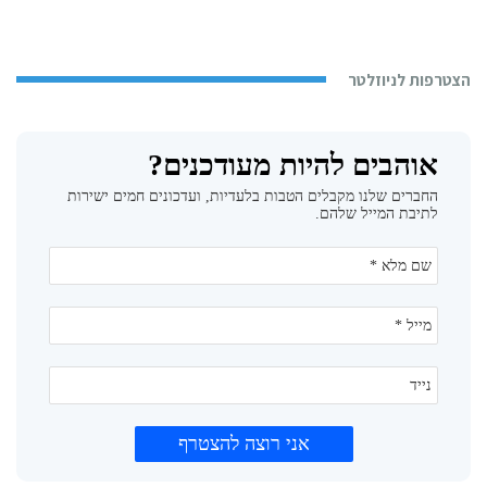
הצטרפות לניוזלטר