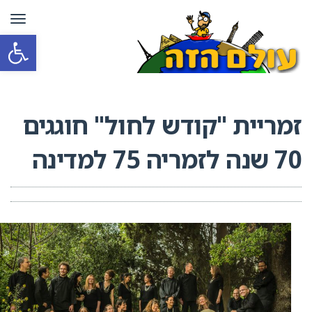
תפרי
פתח סרגל
זמריית "קודש לחול" חוגגים
70 שנה לזמריה 75 למדינה