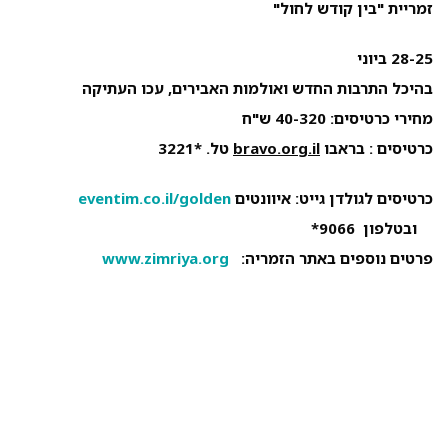
זמריית "בין קודש לחול"
28-25 ביוני
בהיכל התרבות החדש ואולמות האבירים, עכו העתיקה
מחירי כרטיסים: 40-320 ש"ח
כרטיסים :
בראבו
bravo.org.il
טל. *3221
כרטיסים לגולדן גייט: איוונטים
eventim.co.il/golden
ובטלפון 9066*
פרטים נוספים באתר הזמריה:
www.zimriya.org