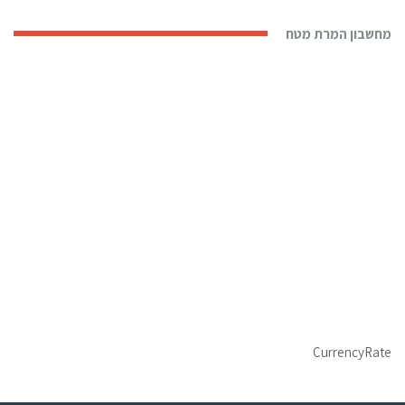
מחשבון המרת מטח
CurrencyRate