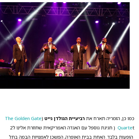
כמו כן, הזמריה תארח את
רביעיית הגולדן גייט
(
The Golden Gate
Quarte
t ( חגיגת גוספל עם האגדה האמריקאית שחוזרת אלינו ל2
הופעות בלבד. האחת בבית האופרה, המשכן לאמנויות הבמה בתל