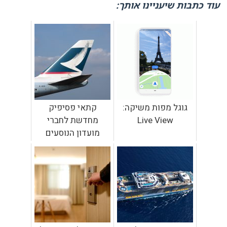
עוד כתבות שיעניינו אותך:
גוגל מפות משיקה:
קתאי פסיפיק
Live View
מחדשת לחברי
מועדון הנוסעים
מארקו פולו את
החברות לשנה נוספת
חינם