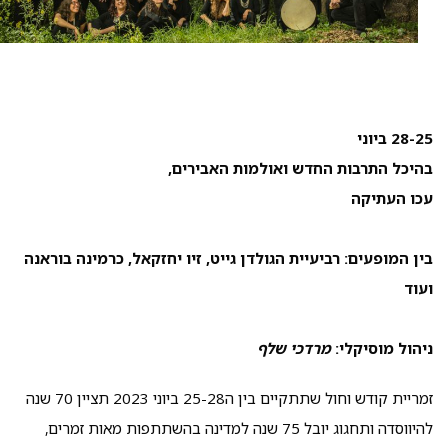
28-25 ביוני
בהיכל התרבות החדש ואולמות האבירים,
עכו העתיקה
בין המופעים: רביעיית הגולדן גייט, זיו יחזקאל, כרמינה בוראנה
ועוד
ניהול מוסיקלי:
מרדכי שלף
זמריית קודש וחול שתתקיים בין ה25-28 ביוני 2023 תציין 70 שנה
להיווסדה ותחגוג יובל 75 שנה למדינה בהשתתפות מאות זמרים,