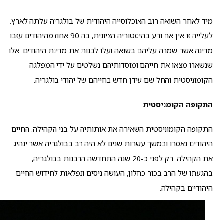
מיד לאחר השואה רוב האוכלוסייה היהודית של בולגריה עלתה לארץ.
לעלייה זו אין אח ורע בהיסטוריה הציונית, בה 90 אחוז מהיהודים עזבו
מדינה אשר שמרה עליהם בשואה ועלו לבנות את מדינת היהודים. אלו
שנשארו מצאו את חייהם ומוסדותיהם נשלטים על ידי המפלגה
הקומוניסטית והחל שם עידן חדש בחייהם של יהודי בולגריה.
התקופה הקומניסטית
התקופה הקומוניסטית השאירה את אותותיה על בני הקהילה. החיים
היהודים נאסרו ובמשך עשרות שנים לא היה רב בבולגריה אשר ינהיג
את הקהילה. רק לפני כ-20 שנה התחדשה הרבנות בבולגריה,
בהגעתו של הרב בכור כחלון, העושה ניסים ונפלאות לחידוש החיים
היהודיים בקהילה.