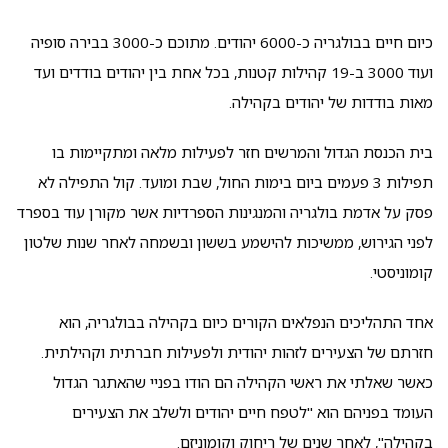
כיום חיים בבולגריה כ-6000 יהודים. מתוכם כ-3000 בבירה סופיה
ועוד 3000 ב-19 קהילות קטנות, בכל אחת בין יהודים בודדים ועד
מאות בודדות של יהודים בקהילה.
בית הכנסת הגדול והמרשים חזר לפעילות מלאה ומתקיימות בו
תפילות 3 פעמים ביום בימות החול, שבת ומועד. קול התפילה לא
פסק על אדמת בולגריה והמנגינות הספרדיות אשר מקורן עוד בספרד
לפני הגירוש, ממשיכות להישמע בששון ובשמחה לאחר שנות שלטון
קומוניסטי.
אחד התהליכים הנפלאים הקורים כיום בקהילה בבולגריה, הוא
חזרתם של הצעירים לזהות יהודית ולפעילות חברתית וקהילתית.
כאשר שאלתי את ראשי הקהילה הם הודו בפניי שהאתגר הגדול
העומד בפניהם הוא "לטפח חיים יהודים ולשלב את הצעירים
בקהילה", לאחר שנים של ריחוק וקומוניזם.