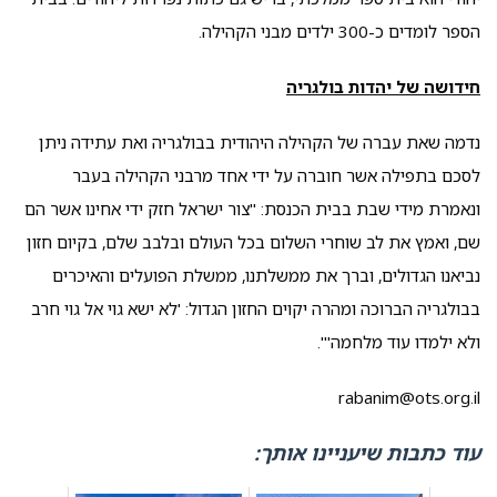
הספר לומדים כ-300 ילדים מבני הקהילה.
חידושה של יהדות בולגריה
נדמה שאת עברה של הקהילה היהודית בבולגריה ואת עתידה ניתן
לסכם בתפילה אשר חוברה על ידי אחד מרבני הקהילה בעבר
ונאמרת מידי שבת בבית הכנסת: "צור ישראל חזק ידי אחינו אשר הם
שם, ואמץ את לב שוחרי השלום בכל העולם ובלבב שלם, בקיום חזון
נביאנו הגדולים, וברך את ממשלתנו, ממשלת הפועלים והאיכרים
בבולגריה הברוכה ומהרה יקוים החזון הגדול: 'לא ישא גוי אל גוי חרב
ולא ילמדו עוד מלחמה'".
rabanim@ots.org.il
עוד כתבות שיעניינו אותך: