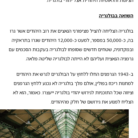
השואה בבולגריה
בולגריה הצליחה להציל מציפורני הנאצים את רוב היהודים אשר גרו
בה, כ-50,000 במספר, למעט כ-12,000 היהודים שגרו בתראקיה
ובמקדוניה, שטחים חדשים שסופחו לבולגריה בעקבות הסכמים עם
גרמניה הנאצית ועליהם לא הייתה לבולגריה שליטה מלאה.
ב-1943 הגרמנים החלו ללחוץ על הבולגרים לגרש את היהודים
למחנות ריכוז בפולין, אולם מלך בולגריה לא נכנע ללחץ הגרמנים
וציווה שכל התוכניות לגירוש יהודי בולגריה ייעצרו. כאמור, הוא לא
הצליח למנוע את גירושם של חלק מהיהודים.