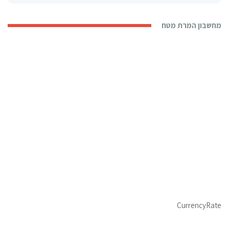
מחשבון המרת מטח
CurrencyRate