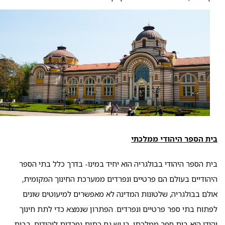
בית הספר היהודי ממלכתי
בית הספר היהודי בבולגריה הוא יחיד במינו- בדרך כלל בתי הספר
היהודיים בעולם הם פרטיים ונפרדים ממערכת החינוך המקומית,
אולם בבולגריה, שלטונות המדינה לא מאפשרים למיעוטים שונים
לפתוח בתי ספר פרטיים ונפרדים. הפתרון שנמצא כדי לתת חינוך
יהודי הוא בית ספר ממלכתי, בו יש גם כתות נפרדות ליהודים. בבית