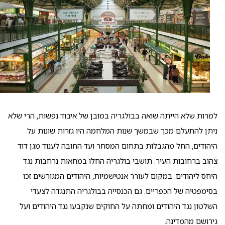
למרות שלא הייתה שואה בבולגריה במובן של איבוד נפשות, הרי שלא
ניתן להתעלם מכך שבמשך שנות המלחמה היו גזרות שונות על
היהודים, החל מהגבלות בתחום המסחר ועד החובה לענוד מגן דוד
צהוב ברחובות העיר. תושבי בולגריה החלו במחאות נרחבות נגד
היחס ליהודים. במקום לעורר אנטישמיות, היהודים המגורשים זכו
בסימפטיה של הכפריים. גם הכנסייה בבולגריה התנגדה לצעדי
השלטון נגד היהודים ומחתה על החוקים שנקבעו נגד היהודים ועל
גירושם מהמדינה.