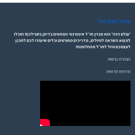
אודות 'עולם הזה'
'עולם הזה' הוא מגזין חו״ל אינטרנטי המתאים בדיוק בשבילכם! תוכלו
למצוא השראה לטיולים, מדריכים מפורטים וכלים שיעזרו לכם לתכנן
לעצמכם טיול לחו״ל מהחלומות!
הצהרת נגישות
מדיניות פרטיות