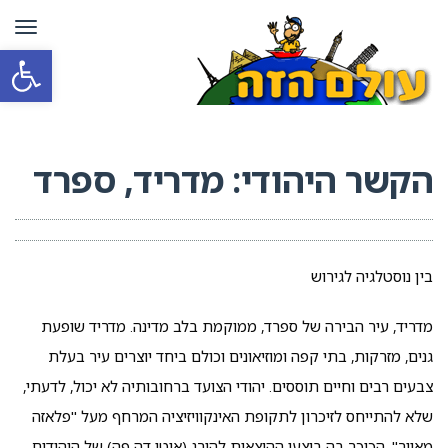
תפרי
פתח סרגל
הקשר היהודי: מדריד, ספרד
בין נוסטלגיה לגירוש
מדריד, עיר הבירה של ספרד, ממוקמת בלב מדינה. מדריד שופעת
גנים, מזרקות, בתי קפה ומוזיאונים וכולם ביחד יוצרים עיר בעלת
צבעים רבים וחיים תוססים. יהודי הצועד ברחובותיה לא יכול, לדעתי,
שלא להתייחס לזיכרון לתקופת האינקוויזיציה המרחף מעל "פלאזה
מאיור", הכיכר בה בוצעו ההוצאות להורג (אוטו דה פה) של היהודים.