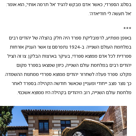
בסלנג הספרדי, כאשר אדם מבקש להגיד 'אל תרמה אותי', הוא אומר:
'אל תעשה לי חודיאדה'.
***
באופן מפתיע, לרפובליקת ספרד היה חלק בהצלה של יהודים רבים
במלחמת העולם השנייה. ב-1924 נתפרסם צו אשר העניק אזרחות
ספרדית לכל אדם ממוצא ספרדי, בעיקר בארצות הבלקן. צו זה הציל
יהודים רבים במלחמת עולם השנייה, כיוון שמצאו בספרד מקום
מקלט. ספרד פעלה לשחרור יהודים ממוצא ספרדי ממחנות ההשמדה.
כך נוצר מצב ייחודי ומעניין שכאשר חודשה הקהילה בספרד לאחר
מלחמת עולם השנייה, רוב היהודים בקהילה היו ממוצא אשכנזי.