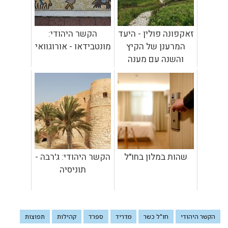
זאקפונה פולין - היעד
הקשר היהודי:
המרענן של הקיץ
מונטבידאו - אורוגוואי
והשנה עם מענה
מושלם למטייל החרדי
שהות במלון בחו"ל
הקשר היהודי: ג'רבה -
תוניסיה
הקשר היהודי
חו"ל כשר
מדריד
ספרד
קהילות
תפוצות