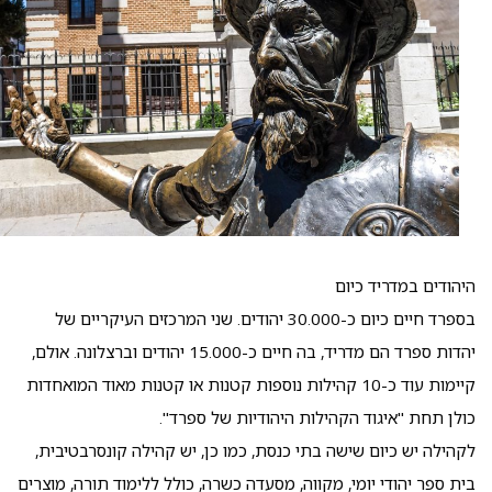
היהודים במדריד כיום
בספרד חיים כיום כ-30.000 יהודים. שני המרכזים העיקריים של
יהדות ספרד הם מדריד, בה חיים כ-15.000 יהודים וברצלונה. אולם,
קיימות עוד כ-10 קהילות נוספות קטנות או קטנות מאוד המואחדות
כולן תחת "איגוד הקהילות היהודיות של ספרד".
לקהילה יש כיום שישה בתי כנסת, כמו כן, יש קהילה קונסרבטיבית,
בית ספר יהודי יומי, מקווה, מסעדה כשרה, כולל ללימוד תורה, מוצרים