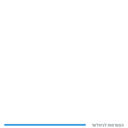
הצטרפות לניוזלטר