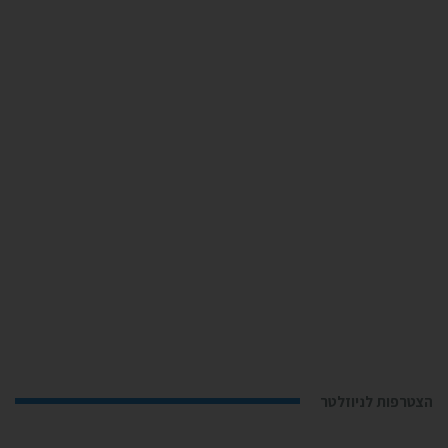
הצטרפות לניוזלטר