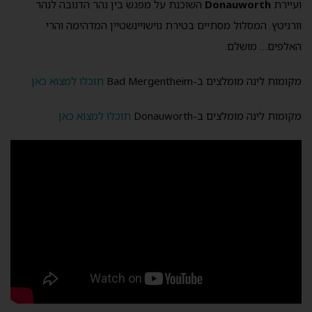
ועיירת
Donauworth
השוכנת על מפגש בין נהר הדנובה לנהר
וורניטץ. המסלול מסתיים בטירת נוישויינשטיין המדהימה והרי
האלפים… מושלם.
מקומות לינה מומלצים ב-Bad Mergentheim
תוכלו למצוא כאן
מקומות לינה מומלצים ב-Donauworth
תוכלו למצוא כאן