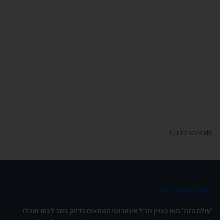
CurrencyRate
אודות 'עולם הזה'
'עולם הזה' הוא מגזין חו״ל אינטרנטי המתאים בדיוק בשבילכם! תוכלו