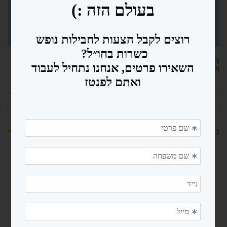
בואו לקבל השראה לטיולים, מסלולים מוכנים, כלים לתכנון טיול
ועוד. חפשו כתבות לפי שם היעד או סוג הטיול!
חיפוש
עבור:
כתבות שאולי פספסתם