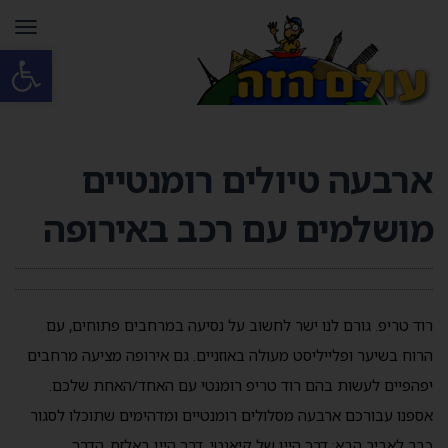
תפרי
פתח סרגל
ארבעה טיולים רומנטיים
מושלמים עם רכב באירופה
רוד טריפ. גורם לנו ישר לחשוב על נסיעה במרחבים פתוחים, עם
הרוח בשיער ופלייליסט מעולה באוזניים. גם אירופה מציעה מרחבים
יפהפיים לעשות בהם רוד טריפ רומנטי עם האחד/האחת שלכם.
אספנו עבורכם ארבעה מסלולים רומנטיים ומדהימים שתוכלו לסגור
כבר לאביב הבא: דרך היין של קיאנטי, דרך היין באלזס, הדרך