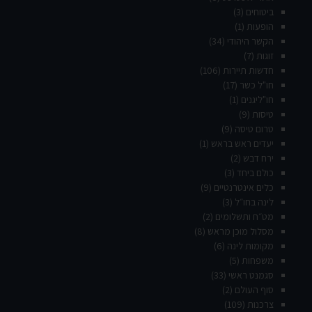
ביטוחים
(3)
הופעות
(1)
הקשר היהודי
(34)
זוגות
(7)
חדשות תיירות
(106)
חו"ל כשר
(17)
חו"ליגנים
(1)
טיסות
(9)
טרום טיסה
(9)
יעדים ראש בראש
(1)
ירח דבש
(2)
כולם ביחד
(3)
כלים אינטרנטיים
(9)
לינה בחו״ל
(3)
מט״ח ותשלומים
(2)
מסלול מוכן מראש
(8)
מקומות לינה
(6)
משפחות
(5)
סגמנט ראשי
(33)
סוף העולם
(2)
צרכנות
(109)