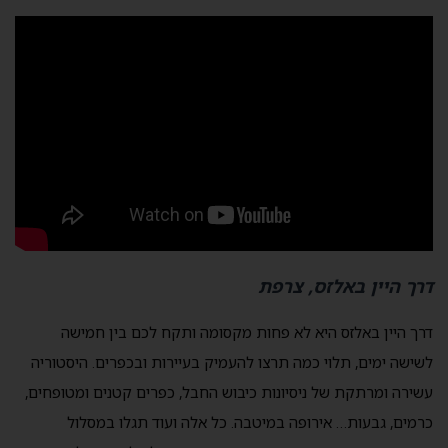
דרך היין באלזס, צרפת
דרך היין באלזס היא לא פחות מקסומה ותקח לכם בין חמישה
לשישה ימים, תלוי כמה תרצו להעמיק בעיירות ובכפרים. היסטוריה
עשירה ומרתקת של ניסיונות כיבוש החבל, כפרים קטנים ומטופחים,
כרמים, גבעות… אירופה במיטבה. כל אלה ועוד תגלו במסלול