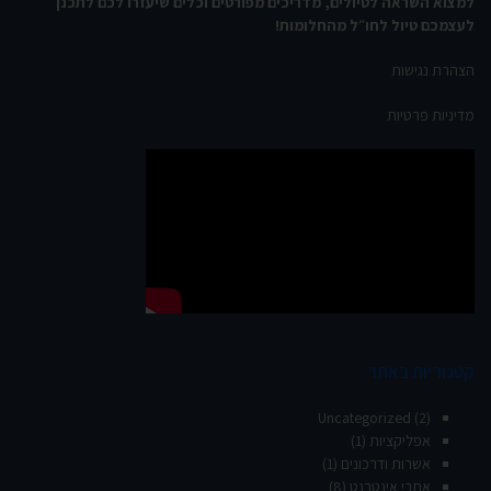
למצוא השראה לטיולים, מדריכים מפורטים וכלים שיעזרו לכם לתכנן
לעצמכם טיול לחו״ל מהחלומות!
הצהרת נגישות
מדיניות פרטיות
קטגוריות באתר
Uncategorized
(2)
אפליקציות
(1)
אשרות ודרכונים
(1)
אתרי אינטרנט
(8)