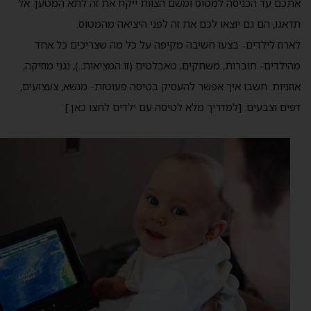
אתכם עד הכניסה למטוס ומשם הצוות ייקח את זה לתא המטען. אל
תדאגו, הם גם יוצאו לכם את זה לפני היציאה מהמטוס.
לארוז לילדים- בצעו חשיבה מקיפה על כל מה שצריכים כל אחד
מהילדים- חוברות, משחקים, טאבלטים (זו המציאות..), נגני מוזיקה,
אוזניות. חשבו איך אפשר להעסיק בטיסה פעוטות- מנשא, צעצועים,
דפים וצבעים. [למדריך מלא לטיסה עם ילדים לחצו כאן.]