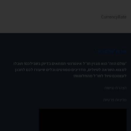
CurrencyRate
אודות 'עולם הזה'
'עולם הזה' הוא מגזין חו״ל אינטרנטי המתאים בדיוק בשבילכם! תוכלו
למצוא השראה לטיולים, מדריכים מפורטים וכלים שיעזרו לכם לתכנן
לעצמכם טיול לחו״ל מהחלומות!
הצהרת נגישות
מדיניות פרטיות