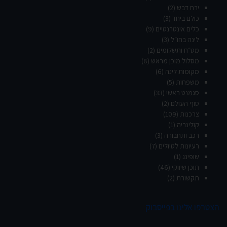
ירח דבש
(2)
כולם ביחד
(3)
כלים אינטרנטיים
(9)
לינה בחו״ל
(3)
מט״ח ותשלומים
(2)
מסלול מוכן מראש
(8)
מקומות לינה
(6)
משפחות
(5)
סגמנט ראשי
(33)
סוף העולם
(2)
צרכנות
(109)
קולינריה
(1)
רכב ותחבורה
(3)
רעיונות לטיולים
(7)
שופינג
(1)
תוכן שיווקי
(46)
תקשורת
(2)
הצטרפו אלינו בפייסבוק