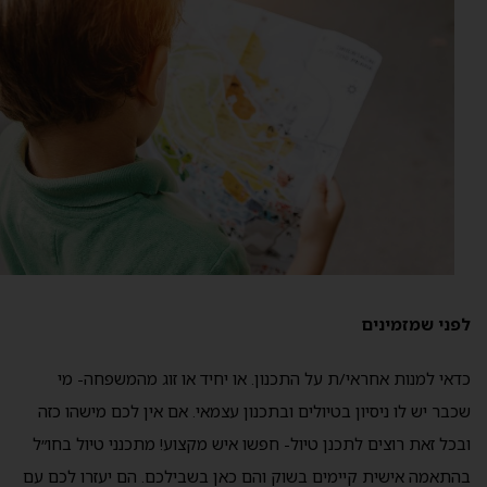
לפני שמזמינים
כדאי למנות אחראי/ת על התכנון. או יחיד או זוג מהמשפחה- מי
שכבר יש לו ניסיון בטיולים ובתכנון עצמאי. אם אין לכם מישהו כזה
ובכל זאת רוצים לתכנן טיול- חפשו איש מקצוע! מתכנני טיול בחו״ל
בהתאמה אישית קיימים בשוק והם כאן בשבילכם. הם יעזרו לכם עם