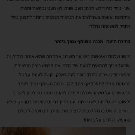
שני- טיול כזה דורש תכנון מעט שונה, לא מעט גמישות והכנה
מוקדמת. אספנו בשבילכם את הטיפים הטובים ביותר לתכנון טיול
בחו״ל למשפחה גדולה.
בחירת היעד- מכנה משותף נמוך ביותר
מושג שלמדנו איפשהו בשיעור חשבון, אבל מה שהוא אומר בגדול, זה
שהיעד צריך להתאים לטעם של כולם. אם סבתא רוצה מוזיאונים,
אימא רוצה שופינג והילד רוצה לונה פארק- קשה לענות על כל
הרצונות מבלי לתסכל אף אחד. לכן- מכנה משותף נמוך ביותר-
מתפשרים על משהו שכולם יכולים ליהנות ממנו. נסו לכוון ליעדים
״פשוטים״- מדינות לא גדולות, עם מגוון דברים לעשות במרחקים לא
גדולים, פשוט בגדול לנסות לרצות את הצורך הבסיסי של כולם
בחופש. הולכים על בטוח!