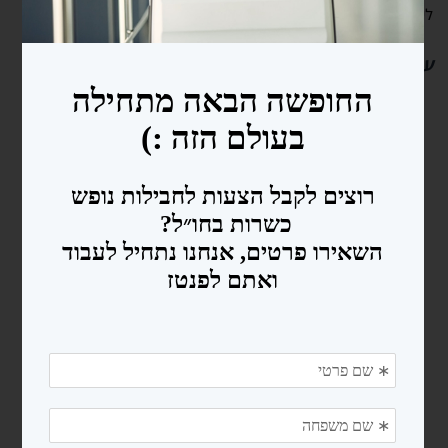
לילדים/פנסיונרים/סטודנטים. זה יכול לחסוך לא מעט כסף.
עוד כתבות שיעניינו אותך:
מסלול שופינג מושלם
לא טסים לפני
באמסטרדם
שמשווים- אלה
האתרים שיוזילו לכם
את החופשה!