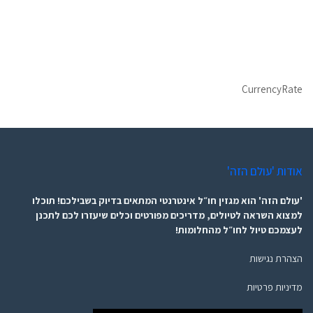
CurrencyRate
אודות 'עולם הזה'
'עולם הזה' הוא מגזין חו״ל אינטרנטי המתאים בדיוק בשבילכם! תוכלו
למצוא השראה לטיולים, מדריכים מפורטים וכלים שיעזרו לכם לתכנן
לעצמכם טיול לחו״ל מהחלומות!
הצהרת נגישות
מדיניות פרטיות