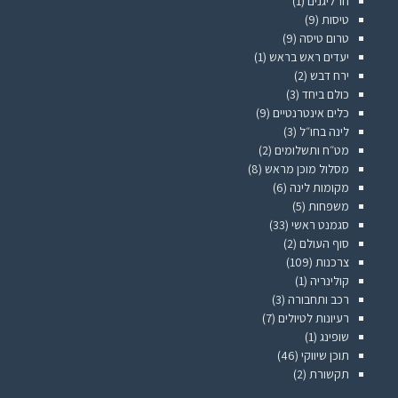
חו"ליגנים
(1)
טיסות
(9)
טרום טיסה
(9)
יעדים ראש בראש
(1)
ירח דבש
(2)
כולם ביחד
(3)
כלים אינטרנטיים
(9)
לינה בחו״ל
(3)
מט״ח ותשלומים
(2)
מסלול מוכן מראש
(8)
מקומות לינה
(6)
משפחות
(5)
סגמנט ראשי
(33)
סוף העולם
(2)
צרכנות
(109)
קולינריה
(1)
רכב ותחבורה
(3)
רעיונות לטיולים
(7)
שופינג
(1)
תוכן שיווקי
(46)
תקשורת
(2)