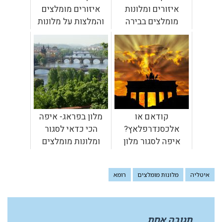
איזורים ומלונות
איזורים מומלצים
מומלצים בבירה
והמלצות על מלונות
הספרדית
מצוינים
קודאם או
מלון בפראג- איפה
אלכסנדרפלאץ?
הכי כדאי לסגור
איפה לסגור מלון
ומלונות מומלצים
בברלין וכמה מלונות
מומלצים
איטליה
מלונות מומלצים
רומא
תגובה אחת