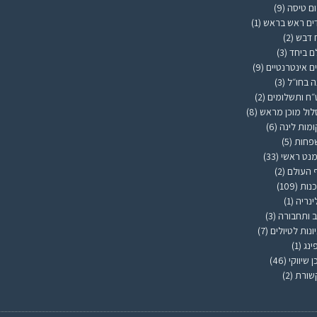
ם טיסה
(9)
ים ראש בראש
(1)
 דבש
(2)
ם ביחד
(3)
ם אינטרנטיים
(9)
ה בחו״ל
(3)
ח ותשלומים
(2)
ול מוכן מראש
(8)
מות לינה
(6)
פחות
(5)
נט ראשי
(33)
 העולם
(2)
נות
(109)
ינריה
(1)
 ותחבורה
(3)
ונות לטיולים
(7)
ינג
(1)
ן שיווקי
(46)
שורת
(2)