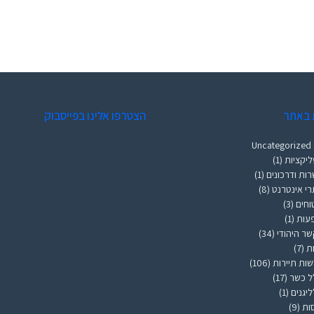
 באתר
הצטרפו אלינו בפייסבוק
Uncategorized
יקציות
(1)
ות ודרכונים
(1)
י אינטרנט
(8)
וחים
(3)
עות
(1)
ר היהודי
(34)
ות
(7)
ות תיירות
(106)
ל כשר
(17)
ליגנים
(1)
ות
(9)