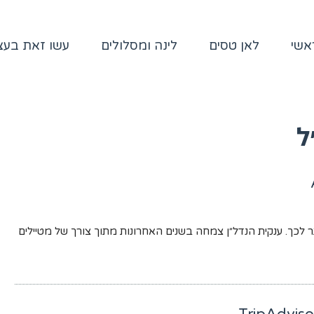
אשי
לאן טסים
לינה ומסלולים
עשו זאת בע
ל
Air הוא האתר הטוב ביותר לכך. ענקית הנדל״ן צמחה בשנים האחרונות מתוך צורך של מטיילים