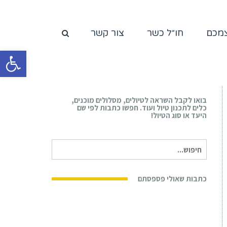
צמכם
חו״ל כשר
צור קשר
פתח סרגל
בואו לקבל השראה לטיולים, מסלולים מוכנים,
כלים לתכנון טיול ועוד. חפשו כתבות לפי שם
היעד או סוג הטיול!
חיפוש
עבור:
כתבות שאולי פספסתם