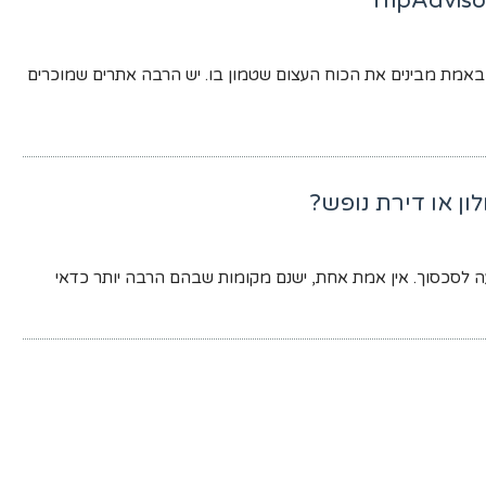
בות גולשים מדלגים על האתר TripAdvisor ולא באמת מבינים את הכוח העצום שטמון בו. יש הרבה אתרים שמוכרים
ון או דירת נופש?
ה לסכסוך. אין אמת אחת, ישנם מקומות שבהם הרבה יותר כדאי