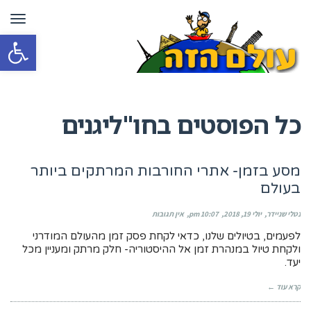
תפרי
פתח סרגל
כל הפוסטים ב
חו"ליגנים
מסע בזמן- אתרי החורבות המרתקים ביותר
בעולם
נטלי שניידר
יולי 19, 2018
10:07 pm
אין תגובות
לפעמים, בטיולים שלנו, כדאי לקחת פסק זמן מהעולם המודרני
ולקחת טיול במנהרת זמן אל ההיסטוריה- חלק מרתק ומעניין מכל
יעד.
קרא עוד ←