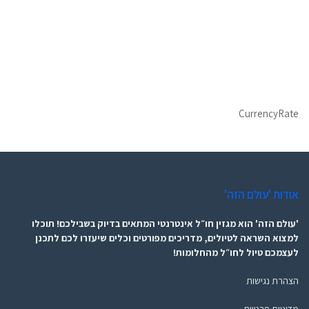
CurrencyRate
אודות 'עולם הזה'
'עולם הזה' הוא מגזין חו״ל אינטרנטי המתאים בדיוק בשבילכם! תוכלו
למצוא השראה לטיולים, מדריכים מפורטים וכלים שיעזרו לכם לתכנן
לעצמכם טיול לחו״ל מהחלומות!
הצהרת נגישות