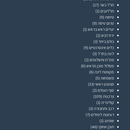
חו"ל כשר
(17)
חו"ליגנים
(1)
טיסות
(9)
טרום טיסה
(9)
יעדים ראש בראש
(1)
ירח דבש
(2)
כולם ביחד
(3)
כלים אינטרנטיים
(9)
לינה בחו״ל
(3)
מט״ח ותשלומים
(2)
מסלול מוכן מראש
(8)
מקומות לינה
(6)
משפחות
(5)
סגמנט ראשי
(33)
סוף העולם
(2)
צרכנות
(109)
קולינריה
(1)
רכב ותחבורה
(3)
רעיונות לטיולים
(7)
שופינג
(1)
תוכן שיווקי
(46)