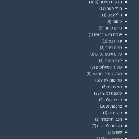
חדשות תיירות
(106)
חו"ל כשר
(17)
חו"ליגנים
(1)
טיסות
(9)
טרום טיסה
(9)
יעדים ראש בראש
(1)
ירח דבש
(2)
כולם ביחד
(3)
כלים אינטרנטיים
(9)
לינה בחו״ל
(3)
מט״ח ותשלומים
(2)
מסלול מוכן מראש
(8)
מקומות לינה
(6)
משפחות
(5)
סגמנט ראשי
(33)
סוף העולם
(2)
צרכנות
(109)
קולינריה
(1)
רכב ותחבורה
(3)
רעיונות לטיולים
(7)
שופינג
(1)
תוכן שיווקי
(46)