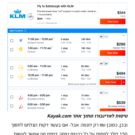
טיסות לאדינבורו מתוך אתר Kayak.com
ובכן, כמובן שזו רק דוגמה. אבל- אם בעשר דקות הצלחנו לחסוך
150 דולר לפחות על כל כרטיס טיסה, דמיינו מה אפשר לעשות