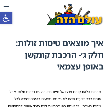
תפרי
פתח סרגל
איך מוצאים טיסות זולות:
חלק ג׳- הרכבת קונקשן
באופן עצמאי
חברות הלואו קוסט פרצו אל חיינו בסערה עם טיסות זולות, אבל
אנחנו כבר יודעים שהם לא באמת מגיעים בטיסה ישירה לכל
מקום בעולם… אז אנחנו כאן להראות לכם כיצד אפשר להתשמש