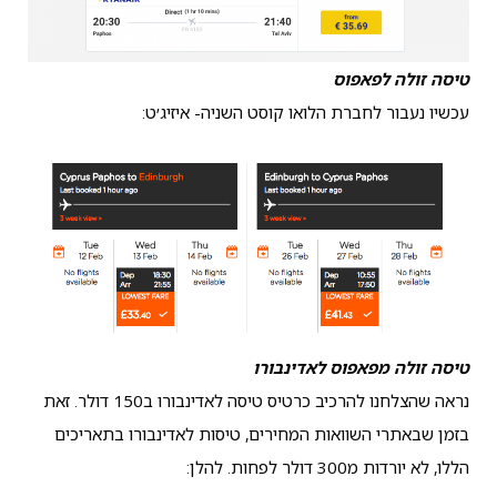
טיסה זולה לפאפוס
עכשיו נעבור לחברת הלואו קוסט השניה- איזיג׳ט:
טיסה זולה מפאפוס לאדינבורו
נראה שהצלחנו להרכיב כרטיס טיסה לאדינבורו ב150 דולר. זאת
בזמן שבאתרי השוואות המחירים, טיסות לאדינבורו בתאריכים
הללו, לא יורדות מ300 דולר לפחות. להלן: