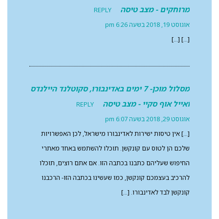
מרוחקים - מצב טיסה
REPLY
אוגוסט 19, 2018 בשעה 6:26 pm
[…] […]
מסלול מוכן- 7 ימים באדינבורו, סקוטלנד היילנדס
ואייל אוף סקיי - מצב טיסה
REPLY
אוגוסט 29, 2018 בשעה 6:07 pm
[…] אין טיסות ישירות לאדינבורו מישראל, לכן האפשרויות
שלכם הן לטוס עם קונקשן. תוכלו להשתמש באחד מאתרי
החיפוש שעליהם כתבנו בכתבה הזו. אם אתם רוצים, תוכלו
להרכיב בעצמכם קונקשן, כמו שעשינו בכתבה הזו- הרכבנו
קונקשן לבד לאדינבורו. […]