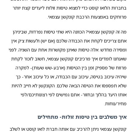
בחברות הלואו קוסט כדי למצוא טיסות זולות ליעדים קצת יותר
מרוחקים באמצעות הרכבת קונקשן עצמאי.
מה זה קונקשן עצמאי? הכוונה היא שתי טיסות נפרדות, שביניהן
אתם צריכים לקחת את הכבודה שלכם (אם יש) ולעשות צ׳ק אין
ומסירה מחדש. אלה טיסות שאינן מקושרות אחת עם השניה. לפני
שאנחנו לומדים איך מרכיבים קונקשן עצמאי, חשוב לזכור לקחת
מרווח של מספיק זמן בין הטיסות (ארבע-שש שעות)- למקרה
שיהיה עיכוב בטיסה, עיכוב עם הכבודה, או כל עיכוב אחר- כך
שלא תפספסו את הטיסה הבאה שלכם. הקונקשן לא חייב להיות
אותו היעד בהלוך ובחזור- אתם גמישים לפי רצונותיכם/לפי
מחיר/נוחות.
איך משלבים בין טיסות זולות- מתחילים
קונקשן עצמאי ניתן להרכיב עם אותה חברת לואו קוסט או לשלב