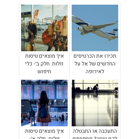
תכירו את הכרטיסים
איך מוצאים טיסות
החדשים של אל על
זולות: חלק ב׳- כלי
לאירופה
חיפוש
התעכבה או התבטלה
איך מוצאים טיסות
לכם טיסה? פספסתם
זולות: חלק א׳-